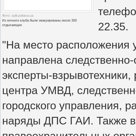
телефо
Фото: split.poltava.ua
Из ночного клуба были эвакуированы около 300
22.35.
отдыхающих
"На место расположения 
направлена следственно-
эксперты-взрывотехники, 
центра УМВД, следственн
городского управления, р
наряды ДПС ГАИ. Также в
правоохранительных орга