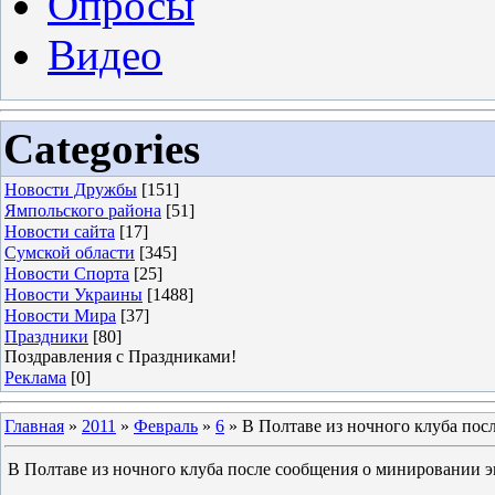
Опросы
Видео
Categories
Новости Дружбы
[151]
Ямпольского района
[51]
Новости сайта
[17]
Сумской области
[345]
Новости Спорта
[25]
Новости Украины
[1488]
Новости Мира
[37]
Праздники
[80]
Поздравления с Праздниками!
Реклама
[0]
Главная
»
2011
»
Февраль
»
6
» В Полтаве из ночного клуба пос
В Полтаве из ночного клуба после сообщения о минировании э