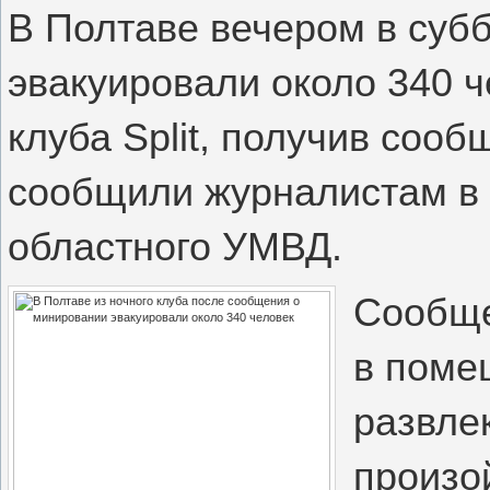
В Полтаве вечером в суб
эвакуировали около 340 ч
клуба Split, получив соо
сообщили журналистам в 
областного УМВД.
Сообще
в поме
развле
произо