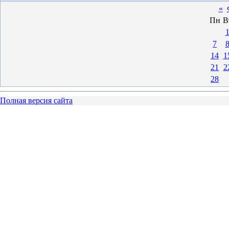
«
Пн
В
7
14
1
21
2
28
Полная версия сайта