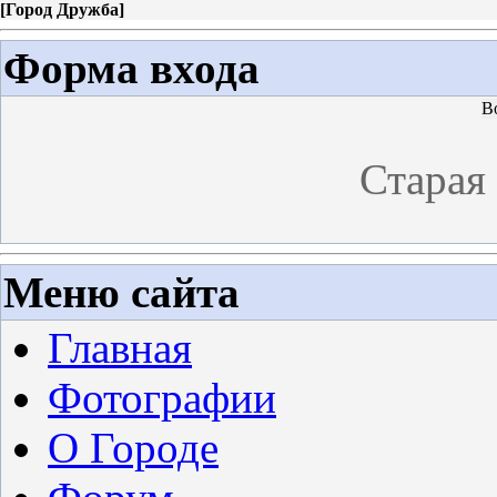
[
Город Дружба
]
Форма входа
В
Старая
Меню сайта
Главная
Фотографии
О Городе