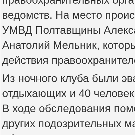
ведомств. На место прои
УМВД Полтавщины Алекса
Анатолий Мельник, котор
действия правоохранителе
Из ночного клуба были эв
отдыхающих и 40 человек
В ходе обследования пом
других подозрительных м