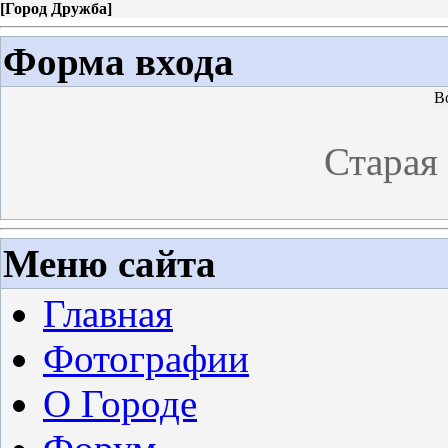
[
Город Дружба
]
Форма входа
В
Старая
Меню сайта
Главная
Фотографии
О Городе