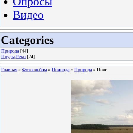
Опросы
Видео
Categories
Природа
[44]
Пруды,Реки
[24]
Главная
»
Фотоальбом
»
Природа
»
Природа
» Поле