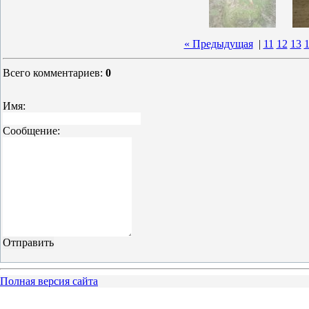
« Предыдущая
|
11
12
13
Всего комментариев
:
0
Имя:
Сообщение:
Полная версия сайта