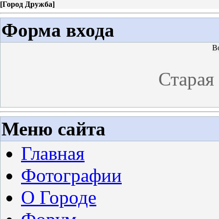
[
Город Дружба
]
Форма входа
В
Старая
Меню сайта
Главная
Фотографии
О Городе