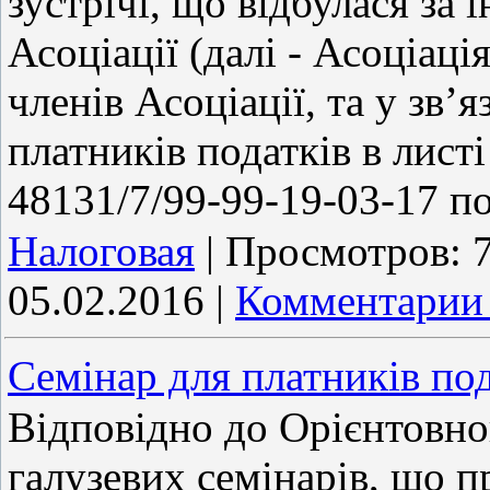
зустрічі, що відбулася за 
Асоціації (далі - Асоціаці
членів Асоціації, та у зв
платників податків в листі
48131/7/99-99-19-03-17 п
Налоговая
|
Просмотров:
05.02.2016
|
Комментарии 
Семінар для платників под
Відповідно до Орієнтовно
галузевих семінарів, що 