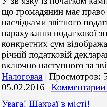
У зв’язку із початком кам
що громадянин має право 
наслідками звітного подат
нарахування податкової з
конкретних сум відобража
річній податковій декларац
включно наступного за зв
Налоговая
|
Просмотров:
05.02.2016
|
Комментарии 
Увага! Шахраї в місті!