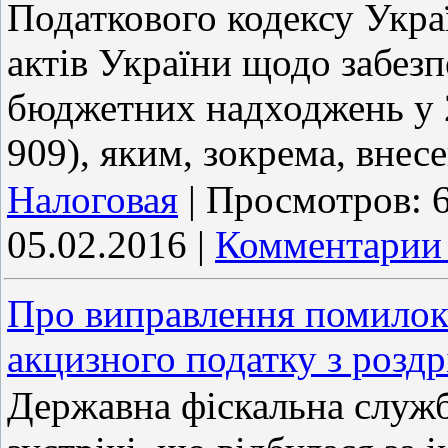
Податкового кодексу Укра
актів України щодо забезп
бюджетних надходжень у 2
909), яким, зокрема, внес
Налоговая
|
Просмотров:
05.02.2016
|
Комментарии 
Про виправлення помилок 
акцизного податку з розд
Державна фіскальна служб