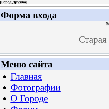
[
Город Дружба
]
Форма входа
В
Старая
Меню сайта
Главная
Фотографии
О Городе