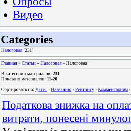
Опросы
Видео
Categories
Налоговая
[231]
Главная
»
Статьи
»
Налоговая
» Налоговая
В категории материалов
:
231
Показано материалов
:
11-20
Сортировать по
:
Дате
·
Названию
·
Рейтингу
·
Комментариям
Податкова знижка на опла
витрати, понесені минуло