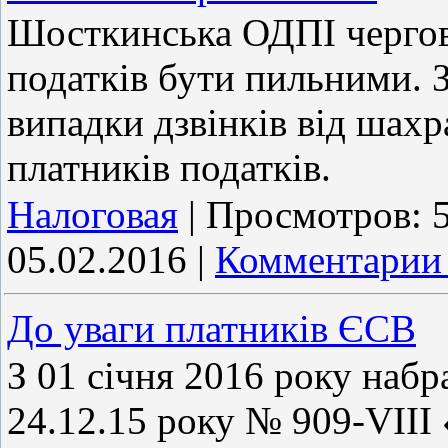
Шосткинська ОДПІ чергови
податків бути пильними. З
випадки дзвінків від шахр
платників податків.
Налоговая
|
Просмотров:
05.02.2016
|
Комментарии 
До уваги платників ЄСВ
З 01 січня 2016 року набр
24.12.15 року № 909-VIIІ