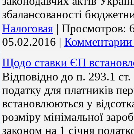
законодавчих актів Украї
збалансованості бюджетни
Налоговая
|
Просмотров:
05.02.2016
|
Комментарии 
Щодо ставки ЄП встановл
Відповідно до п. 293.1 ст
податку для платників пер
встановлюються у відсотка
розміру мінімальної зароб
законом на 1 січня податко