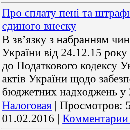
Про сплату пені та штраф
єдиного внеску
В зв’язку з набранням чин
України від 24.12.15 рок
до Податкового кодексу У
актів України щодо забезп
бюджетних надходжень у 
Налоговая
|
Просмотров:
01.02.2016
|
Комментарии 