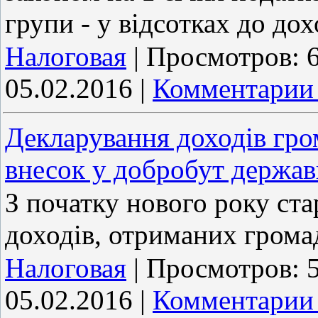
групи - у відсотках до дох
Налоговая
|
Просмотров:
05.02.2016
|
Комментарии 
Декларування доходів гро
внесок у добробут держав
З початку нового року ста
доходів, отриманих грома
Налоговая
|
Просмотров:
05.02.2016
|
Комментарии 