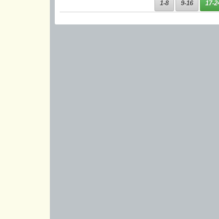
1-8
9-16
17-2