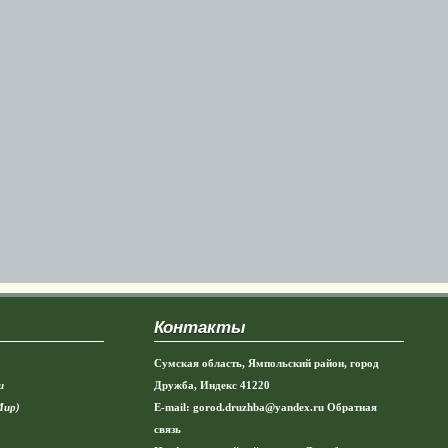
Контакты
Сумская область, Ямпольский район, город
и
Дружба, Индекс 41220
Мир)
E-mail:
gorod.druzhba@yandex.ru
Обратная
связь