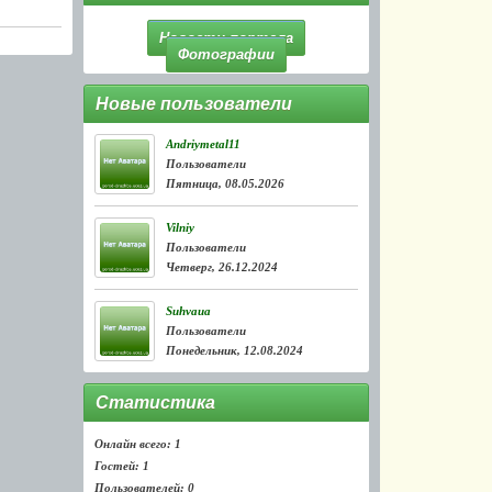
Новости портала
Фотографии
Новые пользователи
Andriymetal11
Пользователи
Пятница, 08.05.2026
Vilniy
Пользователи
Четверг, 26.12.2024
Suhvaua
Пользователи
Понедельник, 12.08.2024
Статистика
Онлайн всего:
1
Гостей:
1
Пользователей:
0