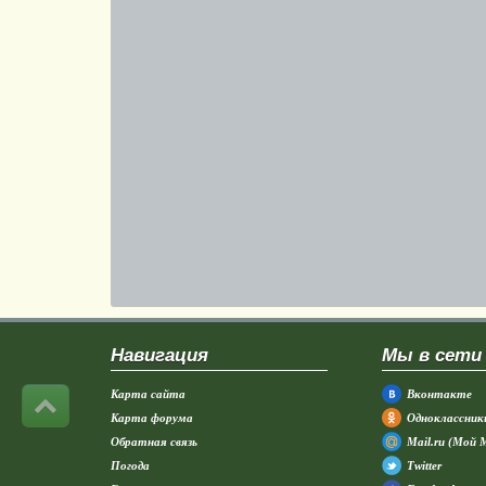
Навигация
Мы в сети
Карта сайта
Вконтакте
Карта форума
Одноклассник
Обратная связь
Mail.ru (Мой 
Погода
Twitter