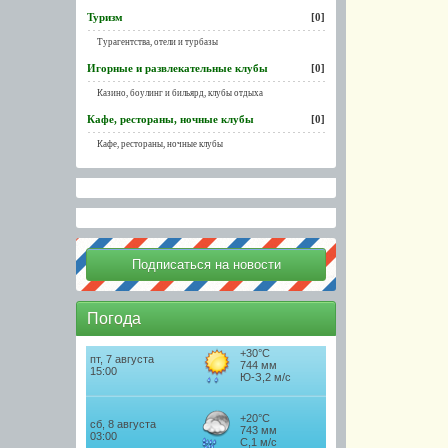
Туризм
[0]
Турагентства, отели и турбазы
Игорные и развлекательные клубы
[0]
Казино, боулинг и бильярд, клубы отдыха
Кафе, рестораны, ночные клубы
[0]
Кафе, рестораны, ночные клубы
Погода