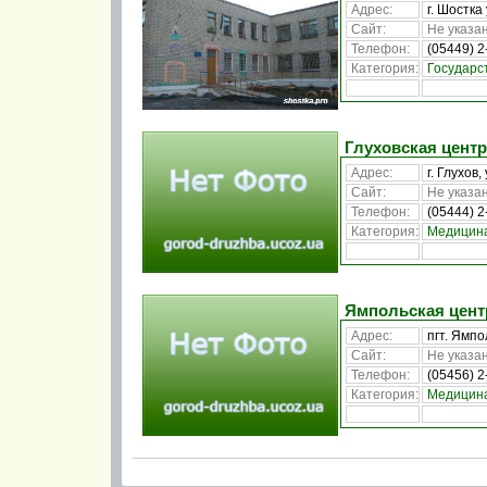
Адрес:
г. Шостка 
Сайт:
Не указан
Телефон:
(05449) 2
Категория:
Государс
Глуховская цент
Адрес:
г. Глухов,
Сайт:
Не указан
Телефон:
(05444) 2
Категория:
Медицин
Ямпольская цент
Адрес:
пгт. Ямпо
Сайт:
Не указан
Телефон:
(05456) 2
Категория:
Медицин