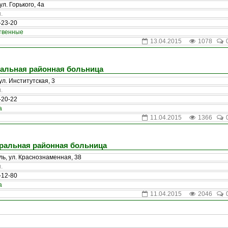
ул. Горького, 4а
.
-23-20
твенные
13.04.2015
1078
ральная районная больница
 ул. Институтская, 3
.
-20-22
а
11.04.2015
1366
ральная районная больница
ль, ул. Краснознаменная, 38
.
-12-80
а
11.04.2015
2046