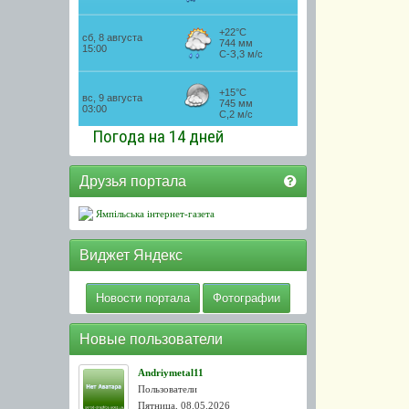
Погода на 14 дней
Друзья портала
Ямпільська інтернет-газета
Виджет Яндекс
Новости портала
Фотографии
Новые пользователи
Andriymetal11
Пользователи
Пятница, 08.05.2026