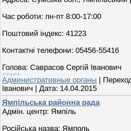
Час роботи: пн-пт 8:00-17:00
Поштовий індекс: 41223
Контактні телефони: 05456-55416
Голова: Саврасов Сергій Іванович
Административные органы
|
Переход
Іванович
|
Дата:
14.04.2015
Ямпільська районна рада
Адмін. центр: Ямпiль
Російська назва: Ямполь