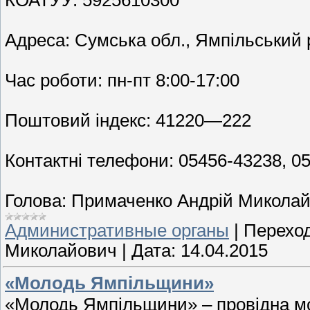
Адреса: Сумська обл., Ямпільський р-
Час роботи: пн-пт 8:00-17:00
Поштовий індекс: 41220—222
Контактні телефони: 05456-43238, 0
Голова: Примаченко Андрій Микола
Административные органы
|
Переход
Миколайович
|
Дата:
14.04.2015
«Молодь Ямпільщини»
«Молодь Ямпільщини» – провідна мо