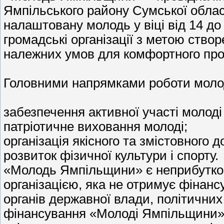
Ямпільського району Сумської област
налаштовану молодь у віці від 14 до 3
громадські організації з метою ство
належних умов для комфортного про
Головними напрямками роботи молоді
забезпечення активної участі молоді
патріотичне виховання молоді;
організація якісного та змістовного д
розвиток фізичної культури і спорту.
«Молодь Ямпільщини» є неприбутк
організацією, яка не отримує фінанс
органів державної влади, політични
фінансування «Молоді Ямпільщини» є