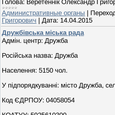
Голова: Веретеннік Олександр Григо
Административные органы
|
Переход
Григорович
|
Дата:
14.04.2015
Дружбівська міська рада
Адмін. центр: Дружба
Російська назва: Дружба
Населення: 5150 чол.
У підпорядкуванні: місто Дружба, с
Код ЄДРПОУ: 04058054
КОАТУУ: 5925610300