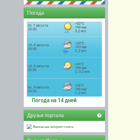
Погода
Погода на 14 дней
Друзья портала
Ямпільська інтернет-газета