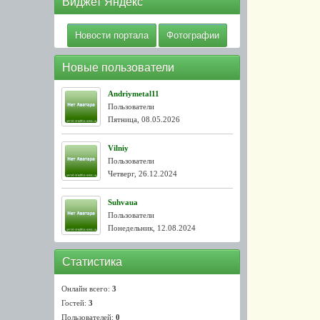
Виджет Яндекс
Новости портала
Фотографии
Новые пользователи
Andriymetal11
Пользователи
Пятница, 08.05.2026
Vilniy
Пользователи
Четверг, 26.12.2024
Suhvaua
Пользователи
Понедельник, 12.08.2024
Статистика
Онлайн всего:
3
Гостей:
3
Пользователей:
0