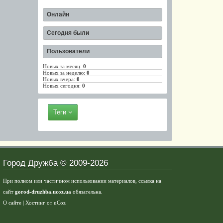
Онлайн
Сегодня были
Пользователи
Новых за месяц:
0
Новых за неделю:
0
Новых вчера:
0
Новых сегодня:
0
Теги
Город Дружба © 2009-2026
При полном или частичном использовании материалов, ссылка на
сайт
gorod-druzhba.ucoz.ua
обязательна.
О сайте
|
Хостинг от
uCoz