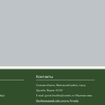
Контакты
Сумская область, Ямпольский район, город
и
Дружба, Индекс 41220
Мир)
E-mail:
gorod.druzhba@yandex.ru
Обратная связь
Неофициальный сайт города Дружба