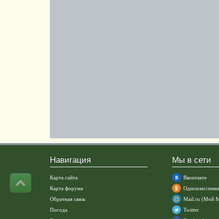
Навигация
Мы в сети
Карта сайта
Вконтакте
Карта форума
Одноклассник
Обратная связь
Mail.ru (Мой 
Погода
Twitter