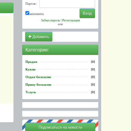
Пароль:
запомнить
Забыл пароль
|
Регистрация
или
Добавить
Категории:
Продам
[0]
Куплю
[0]
Отдам бесплатно
[0]
Приму бесплатно
[0]
Услуги
[0]