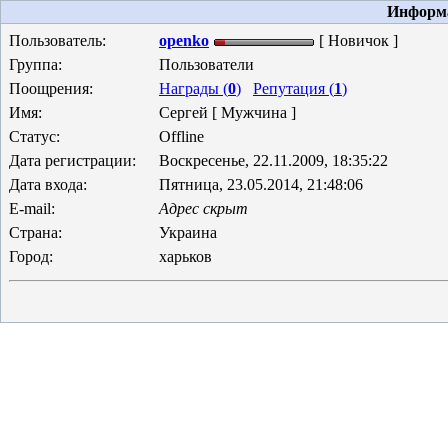
Информа
Пользователь:
openko
[ Новичок ]
Группа:
Пользователи
Поощрения:
Награды (
0
)
Репутация (
1
)
Имя:
Сергей [ Мужчина ]
Статус:
Offline
Дата регистрации:
Воскресенье, 22.11.2009, 18:35:22
Дата входа:
Пятница, 23.05.2014, 21:48:06
E-mail:
Адрес скрыт
Страна:
Украина
Город:
харьков