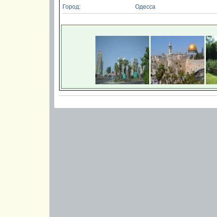
Город:
Одесса