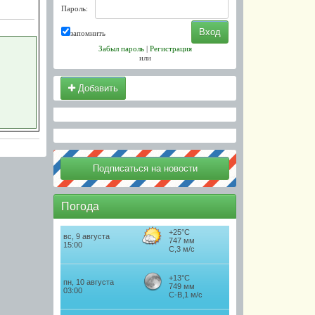
Пароль:
запомнить
Забыл пароль
|
Регистрация
или
Добавить
Погода