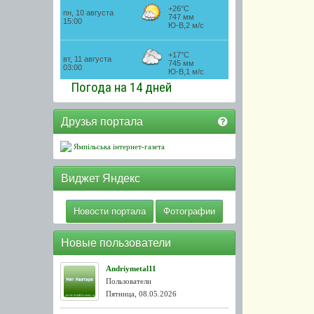
Погода на 14 дней
Друзья портала
Ямпільська інтернет-газета
Виджет Яндекс
Новости портала
Фотографии
Новые пользователи
Andriymetal11
Пользователи
Пятница, 08.05.2026