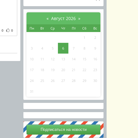
«
Август 2026
»
Пн
Вт
Ср
Чт
Пт
Сб
Вс
0
0
1
2
3
4
5
6
7
8
9
10
11
12
13
14
15
16
17
18
19
20
21
22
23
24
25
26
27
28
29
30
31