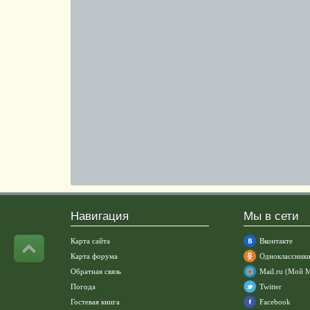
Навигация
Мы в сети
Карта сайта
Вконтакте
Карта форума
Одноклассник
Обратная связь
Mail.ru (Мой 
Погода
Twitter
Гостевая книга
Facebook