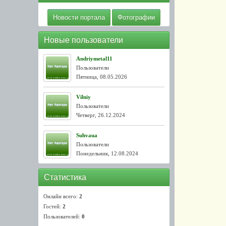
Новости портала
Фотографии
Новые пользователи
Andriymetal11
Пользователи
Пятница, 08.05.2026
Vilniy
Пользователи
Четверг, 26.12.2024
Suhvaua
Пользователи
Понедельник, 12.08.2024
Статистика
Онлайн всего:
2
Гостей:
2
Пользователей:
0