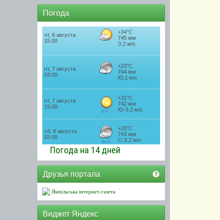
Погода
Погода на 14 дней
Друзья портала
Ямпільська інтернет-газета
Виджет Яндекс