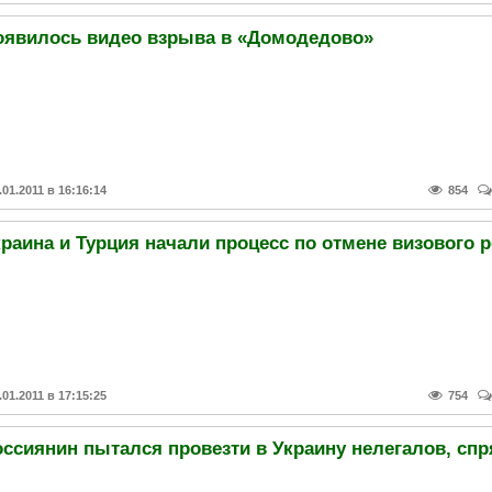
оявилось видео взрыва в «Домодедово»
.01.2011 в 16:16:14
854
.01.2011 в 17:15:25
754