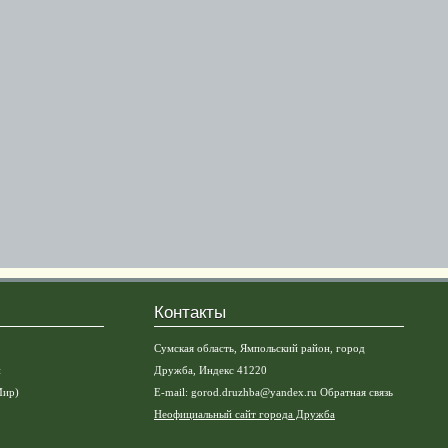
Контакты
Сумская область, Ямпольский район, город
и
Дружба, Индекс 41220
Мир)
E-mail:
gorod.druzhba@yandex.ru
Обратная связь
Неофициальный сайт города Дружба