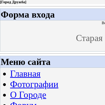
[
Город Дружба
]
Форма входа
В
Старая
Меню сайта
Главная
Фотографии
О Городе