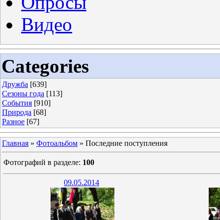
Опросы
Видео
Categories
Дружба
[639]
Сезоны года
[113]
События
[910]
Природа
[68]
Разное
[67]
Главная
»
Фотоальбом
» Последние поступления
Фотографий в разделе
:
100
09.05.2014