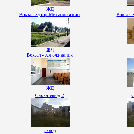
ЖД
Вокзал Хутор-Михайловский
Вокзал 
ЖД
Вокзал - зал ожидания
ЖД
Снова завод-2
С
Завод