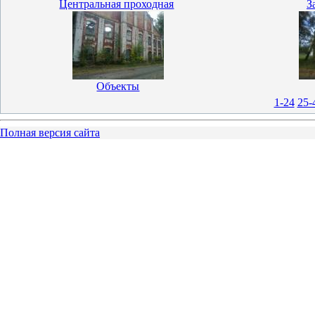
Центральная проходная
З
Объекты
1-24
25-
Полная версия сайта