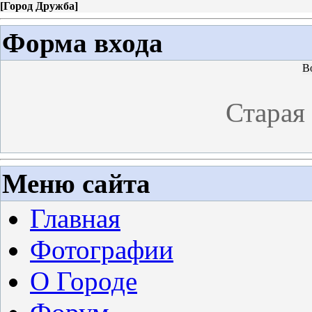
[
Город Дружба
]
Форма входа
В
Старая
Меню сайта
Главная
Фотографии
О Городе