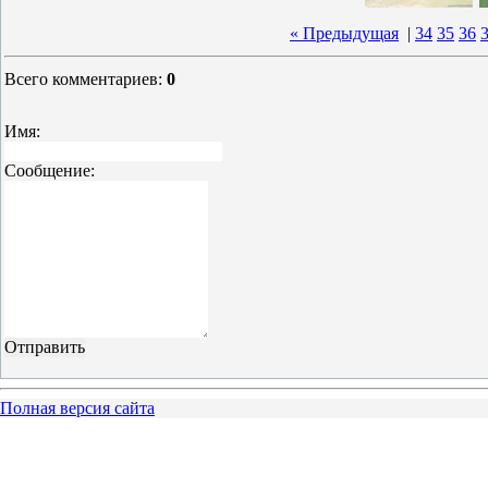
« Предыдущая
|
34
35
36
Всего комментариев
:
0
Имя:
Сообщение:
Полная версия сайта