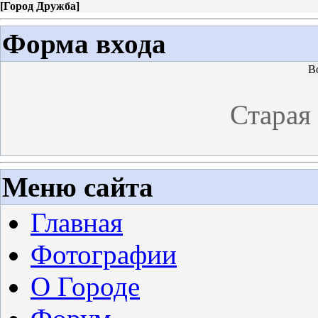
[
Город Дружба
]
Форма входа
В
Старая
Меню сайта
Главная
Фотографии
О Городе