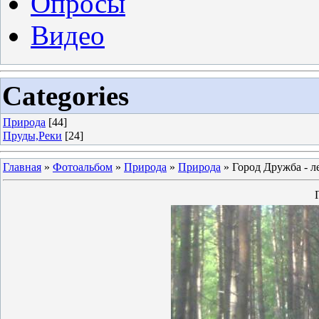
Опросы
Видео
Categories
Природа
[44]
Пруды,Реки
[24]
Главная
»
Фотоальбом
»
Природа
»
Природа
» Город Дружба - л