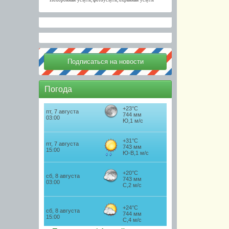
Похоронные услуги, фотоуслуги, охранные услуги
Погода