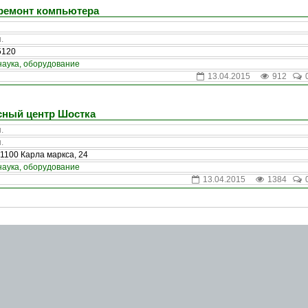
ремонт компьютера
.
5120
наука, оборудование
13.04.2015
912
сный центр Шостка
.
.
1100 Карла маркса, 24
наука, оборудование
13.04.2015
1384