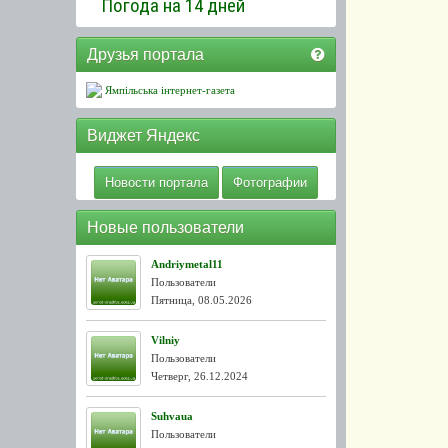
Погода на 14 дней
Друзья портала
Ямпільська інтернет-газета
Виджет Яндекс
Новости портала
Фотографии
Новые пользователи
Andriymetal11
Пользователи
Пятница, 08.05.2026
Vilniy
Пользователи
Четверг, 26.12.2024
Suhvaua
Пользователи