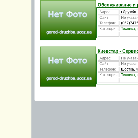
Обслуживание и 
Адрес:
г.Дружба
Сайт:
Не указан
Телефон:
(067)747
Категория:
Техника, 
Киевстар - Серви
Адрес:
Не указан
Сайт:
Не указан
Телефон:
Шостка, 4
Категория:
Техника, 