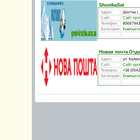
ShostkaSat
Адрес:
Шостка г.
Сайт:
Сайт орг
Телефон:
8066794
Категория:
Компьюте
Новая почта Отд
Адрес:
ул. Калин
Сайт:
Сайт орг
Телефон:
+38 (0542
Категория:
Компьюте