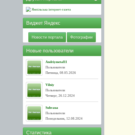
Ямпільська інтернет-газета
Виджет Яндекс
Новости портала
Фотографии
Новые пользователи
Andriymetal11
Пользователи
Пятница, 08.05.2026
Vilniy
Пользователи
Четверг, 26.12.2024
Suhvaua
Пользователи
Понедельник, 12.08.2024
Статистика