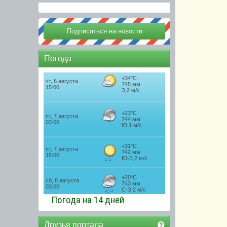
Погода
Погода на 14 дней
Друзья портала