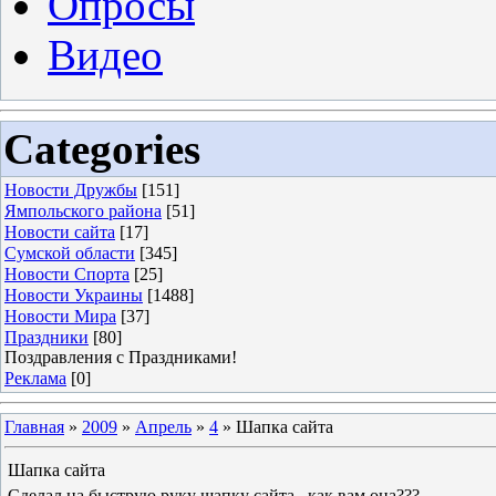
Опросы
Видео
Categories
Новости Дружбы
[151]
Ямпольского района
[51]
Новости сайта
[17]
Сумской области
[345]
Новости Спорта
[25]
Новости Украины
[1488]
Новости Мира
[37]
Праздники
[80]
Поздравления с Праздниками!
Реклама
[0]
Главная
»
2009
»
Апрель
»
4
» Шапка сайта
Шапка сайта
Сделал на быструю руку шапку сайта . как вам она???