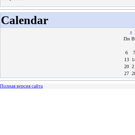
Calendar
«
Пн
В
6
13
1
20
2
27
2
Полная версия сайта