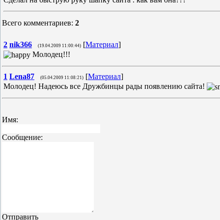
Всего комментариев
:
2
2
nik366
[
Материал
]
(19.04.2009 11:00:44)
Молодец!!!
1
Lena87
[
Материал
]
(05.04.2009 11:08:21)
Молодец! Надеюсь все Дружбинцы рады появлению сайта!
Имя:
Сообщение: