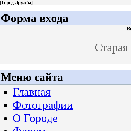
[
Город Дружба
]
Форма входа
В
Старая
Меню сайта
Главная
Фотографии
О Городе