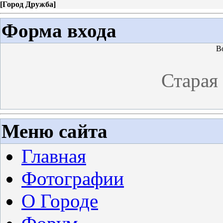
[
Город Дружба
]
Форма входа
В
Старая
Меню сайта
Главная
Фотографии
О Городе