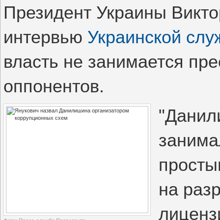
Президент Украины Викто
интервью
Украинской слу
власть не занимается пр
оппонентов.
"Данил
занима
просты
на раз
лиценз