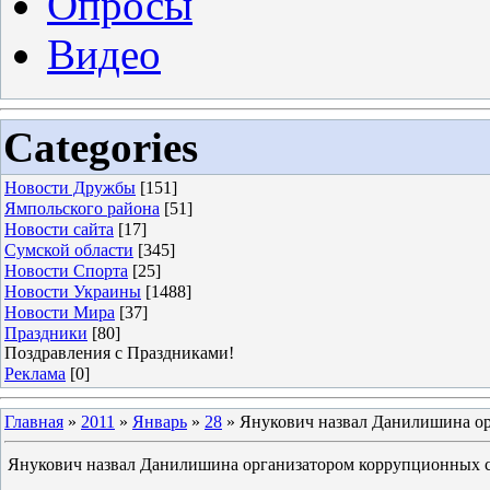
Опросы
Видео
Categories
Новости Дружбы
[151]
Ямпольского района
[51]
Новости сайта
[17]
Сумской области
[345]
Новости Спорта
[25]
Новости Украины
[1488]
Новости Мира
[37]
Праздники
[80]
Поздравления с Праздниками!
Реклама
[0]
Главная
»
2011
»
Январь
»
28
» Янукович назвал Данилишина о
Янукович назвал Данилишина организатором коррупционных 