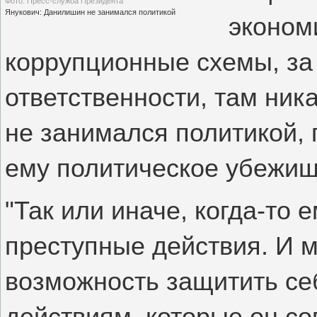
Фото: Пресс-служба Президента
Янукович: Данилишин не занимался политикой
эконом
коррупционные схемы, за 
ответственности, там ника
не занимался политикой, 
ему политическое убежище
"Так или иначе, когда-то 
преступные действия. И 
возможность защитить се
действиям, которые он со