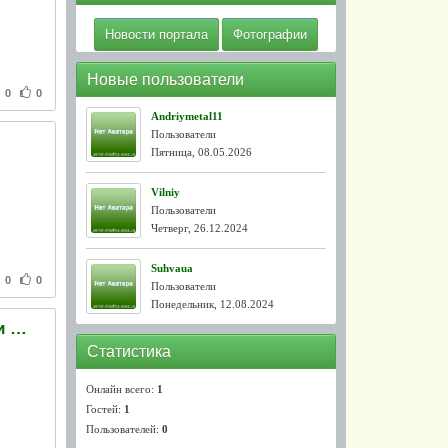
Новости портала
Фотографии
Новые пользователи
0
0
Andriymetal11
Пользователи
Пятница, 08.05.2026
Vilniy
Пользователи
Четверг, 26.12.2024
Suhvaua
0
0
Пользователи
Понедельник, 12.08.2024
ГПУ: Тимошенко использовала машины скорой помощи для незаконной агитации
Статистика
Онлайн всего:
1
Гостей:
1
Пользователей:
0