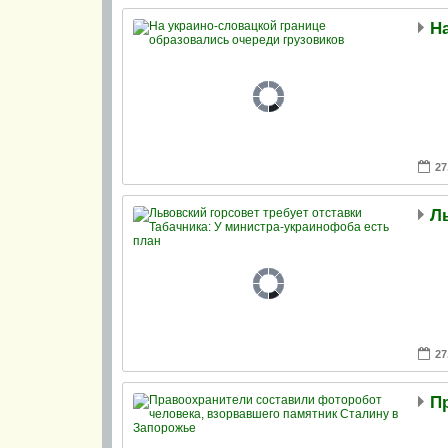
27
27