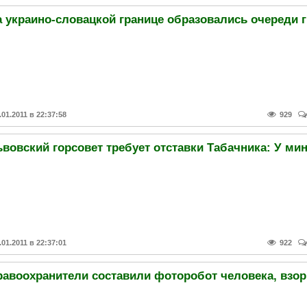
.01.2011 в 22:37:58
929
.01.2011 в 22:37:01
922