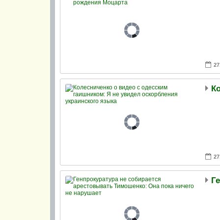
27
27