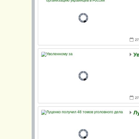
27
27
Л