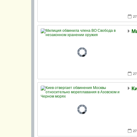
27
27
27