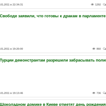
.01.2011 в 22:34:31
1292
 Свободе заявили, что готовы к дракам в парламенте
.01.2011 в 19:20:00
860
.01.2011 в 19:13:46
736