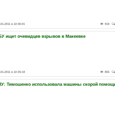
.01.2011 в 22:36:01
918
БУ ищет очевидцев взрывов в Макеевке
.01.2011 в 22:35:18
855