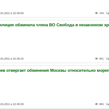
.01.2011 в 22:39:50
744
.01.2011 в 22:39:15
951
.01.2011 в 22:38:39
805