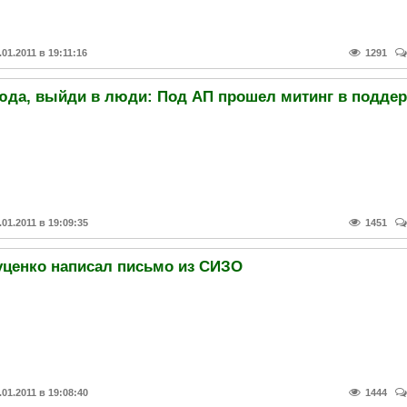
.01.2011 в 19:11:16
1291
.01.2011 в 19:09:35
1451
уценко написал письмо из СИЗО
.01.2011 в 19:08:40
1444