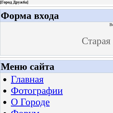
[
Город Дружба
]
Форма входа
В
Старая
Меню сайта
Главная
Фотографии
О Городе