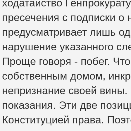
ходатайство Генпрокурат
пресечения с подписки о 
предусматривает лишь од
нарушение указанного сл
Проще говоря - побег. Чт
собственным домом, инкр
непризнание своей вины. 
показания. Эти две позиц
Конституцией права. Поэт