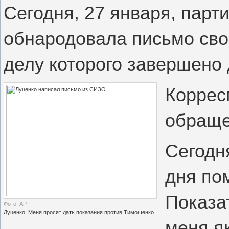
Сегодня, 27 января, пар
обнародовала письмо сво
делу которого завершено
Коррес
обраще
Сегодн
дня по
Показа
Фото: АР
Луценко: Меня просят дать показания против Тимошенко
меня я