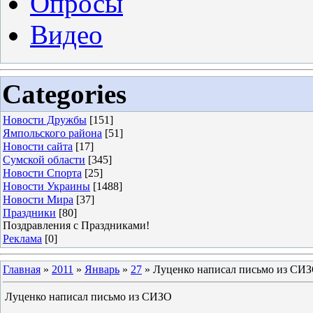
Опросы
Видео
Categories
Новости Дружбы
[151]
Ямпольского района
[51]
Новости сайта
[17]
Сумской области
[345]
Новости Спорта
[25]
Новости Украины
[1488]
Новости Мира
[37]
Праздники
[80]
Поздравления с Праздниками!
Реклама
[0]
Главная
»
2011
»
Январь
»
27
» Луценко написал письмо из СИ
Луценко написал письмо из СИЗО