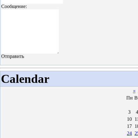
Сообщение:
Calendar
«
Пн
В
3
10
1
17
1
24
2