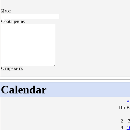
Имя:
Сообщение:
Calendar
«
Пн
В
2
9
1