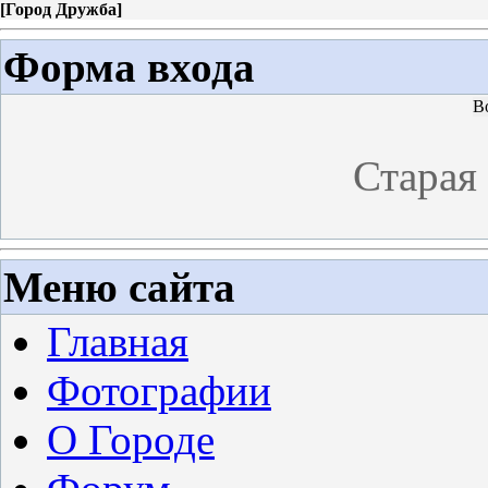
[
Город Дружба
]
Форма входа
В
Старая
Меню сайта
Главная
Фотографии
О Городе