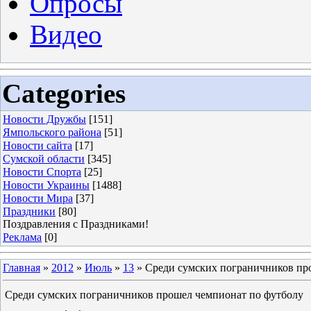
Опросы
Видео
Categories
Новости Дружбы
[151]
Ямпольского района
[51]
Новости сайта
[17]
Сумской области
[345]
Новости Спорта
[25]
Новости Украины
[1488]
Новости Мира
[37]
Праздники
[80]
Поздравления с Праздниками!
Реклама
[0]
Главная
»
2012
»
Июль
»
13
» Среди сумских пограничников пр
Среди сумских пограничников прошел чемпионат по футболу