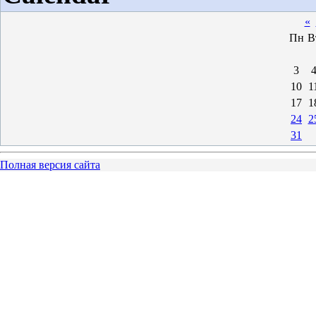
«
Пн
В
3
10
1
17
1
24
2
31
Полная версия сайта