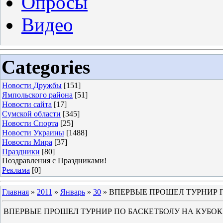
Опросы
Видео
Categories
Новости Дружбы
[151]
Ямпольского района
[51]
Новости сайта
[17]
Сумской области
[345]
Новости Спорта
[25]
Новости Украины
[1488]
Новости Мира
[37]
Праздники
[80]
Поздравления с Праздниками!
Реклама
[0]
Главная
»
2011
»
Январь
»
30
» ВПЕРВЫЕ ПРОШЕЛ ТУРНИР 
ВПЕРВЫЕ ПРОШЕЛ ТУРНИР ПО БАСКЕТБОЛУ НА КУБО