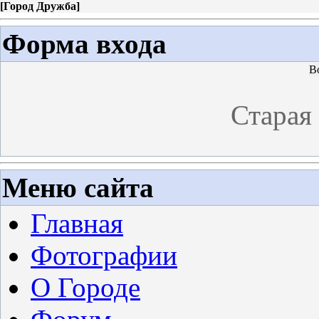
[
Город Дружба
]
Форма входа
В
Старая
Меню сайта
Главная
Фотографии
О Городе