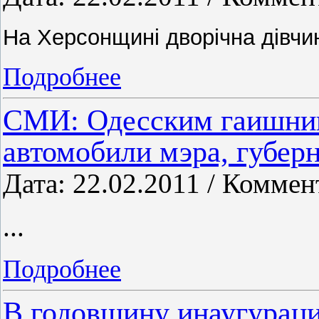
На Херсонщині дворічна дівчи
Подробнее
СМИ: Одесским гаишник
автомобили мэра, губерн
Дата: 22.02.2011 / Коммен
...
Подробнее
В годовщину инаугурац