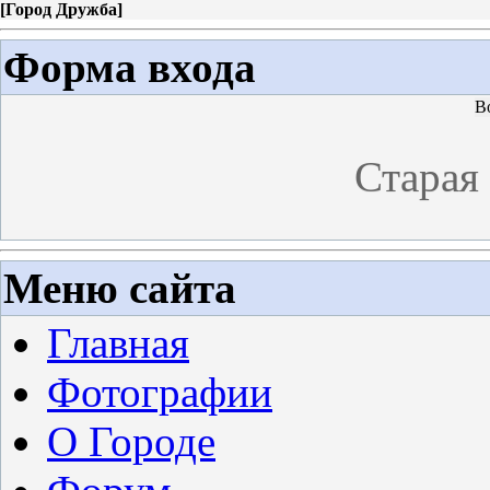
[
Город Дружба
]
Форма входа
В
Старая
Меню сайта
Главная
Фотографии
О Городе