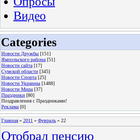
Опросы
Видео
Categories
Новости Дружбы
[151]
Ямпольского района
[51]
Новости сайта
[17]
Сумской области
[345]
Новости Спорта
[25]
Новости Украины
[1488]
Новости Мира
[37]
Праздники
[80]
Поздравления с Праздниками!
Реклама
[0]
Главная
»
2011
»
Февраль
»
22
Отобрал пенсию