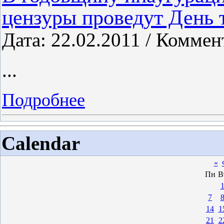
цензуры проведут День 
Дата: 22.02.2011 / Коммен
...
Подробнее
Calendar
«
Пн
В
7
14
1
21
2