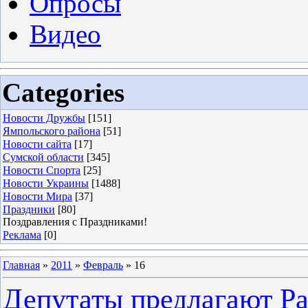
Опросы
Видео
Categories
Новости Дружбы
[151]
Ямпольского района
[51]
Новости сайта
[17]
Сумской области
[345]
Новости Спорта
[25]
Новости Украины
[1488]
Новости Мира
[37]
Праздники
[80]
Поздравления с Праздниками!
Реклама
[0]
Главная
»
2011
»
Февраль
»
16
Депутаты предлагают Ра