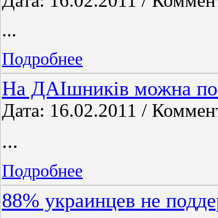
Дата: 16.02.2011 / Коммен
...
Подробнее
На ДАІшників можна п
Дата: 16.02.2011 / Коммен
...
Подробнее
88% украинцев не подд