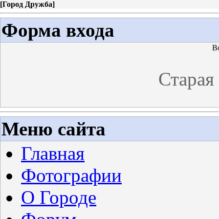
[
Город Дружба
]
Форма входа
В
Старая
Меню сайта
Главная
Фотографии
О Городе