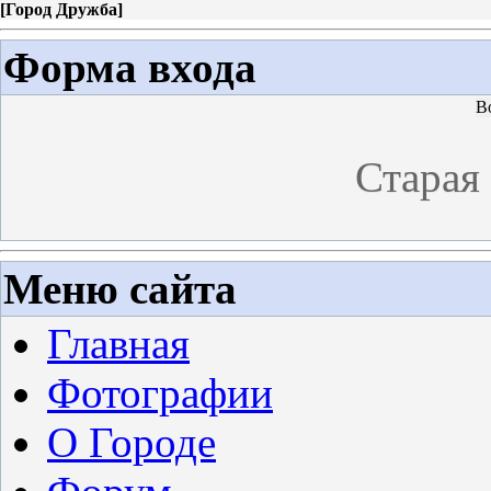
[
Город Дружба
]
Форма входа
В
Старая
Меню сайта
Главная
Фотографии
О Городе