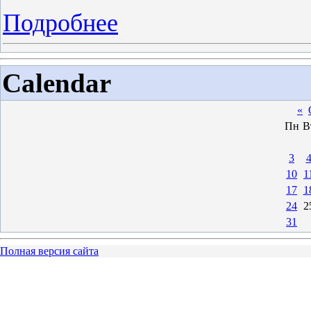
Подробнее
Calendar
«
Пн
В
3
10
1
17
1
24
2
31
Полная версия сайта