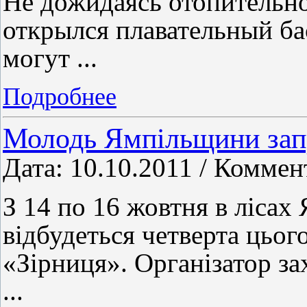
Не дожидаясь отопительно
открылся плавательный ба
могут
...
Подробнее
Молодь Ямпільщини зап
Дата: 10.10.2011 / Коммен
З 14 по 16 жовтня в лісах
відбудеться четверта цьог
«Зірниця». Організатор за
...