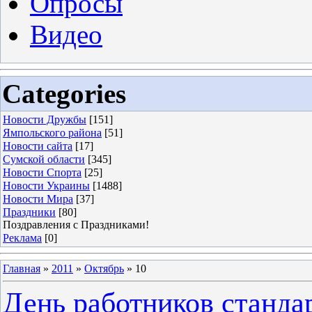
Опросы
Видео
Categories
Новости Дружбы
[151]
Ямпольского района
[51]
Новости сайта
[17]
Сумской области
[345]
Новости Спорта
[25]
Новости Украины
[1488]
Новости Мира
[37]
Праздники
[80]
Поздравления с Праздниками!
Реклама
[0]
Главная
»
2011
»
Октябрь
»
10
День работников станда