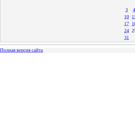
3
10
1
17
1
24
2
31
Полная версия сайта