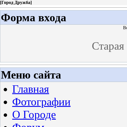
[
Город Дружба
]
Форма входа
В
Старая
Меню сайта
Главная
Фотографии
О Городе