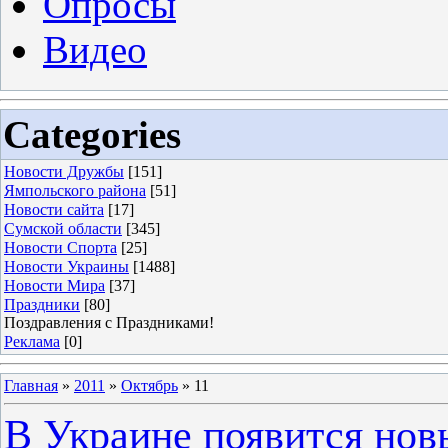
Опросы
Видео
Categories
Новости Дружбы
[151]
Ямпольского района
[51]
Новости сайта
[17]
Сумской области
[345]
Новости Спорта
[25]
Новости Украины
[1488]
Новости Мира
[37]
Праздники
[80]
Поздравления с Праздниками!
Реклама
[0]
Главная
»
2011
»
Октябрь
»
11
В Украине появится нов