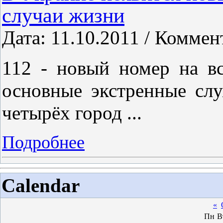
случаи жизни
Дата: 11.10.2011 / Коммен
112 - новый номер на в
основные экстренные слу
четырёх город
...
Подробнее
Calendar
«
Пн
В