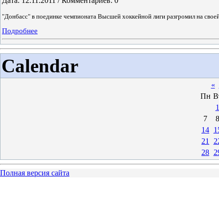
Дата: 12.11.2011 / Комментариев: 0
"Донбасс" в поединке чемпионата Высшей хоккейной лиги разгромил на свое
Подробнее
Calendar
«
Пн
В
7
14
1
21
2
28
2
Полная версия сайта