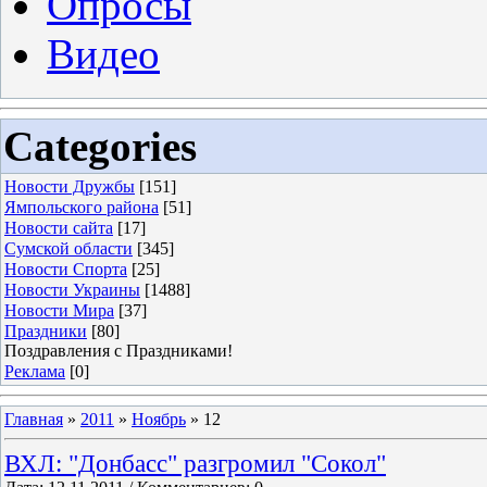
Опросы
Видео
Categories
Новости Дружбы
[151]
Ямпольского района
[51]
Новости сайта
[17]
Сумской области
[345]
Новости Спорта
[25]
Новости Украины
[1488]
Новости Мира
[37]
Праздники
[80]
Поздравления с Праздниками!
Реклама
[0]
Главная
»
2011
»
Ноябрь
»
12
ВХЛ: "Донбасс" разгромил "Сокол"