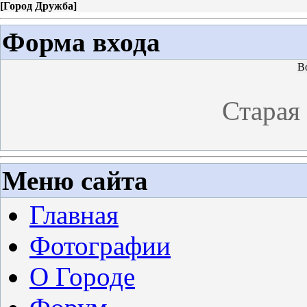
[
Город Дружба
]
Форма входа
В
Старая
Меню сайта
Главная
Фотографии
О Городе