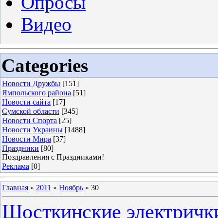
Опросы
Видео
Categories
Новости Дружбы
[151]
Ямпольского района
[51]
Новости сайта
[17]
Сумской области
[345]
Новости Спорта
[25]
Новости Украины
[1488]
Новости Мира
[37]
Праздники
[80]
Поздравления с Праздниками!
Реклама
[0]
Главная
»
2011
»
Ноябрь
»
30
Шосткинские электрички