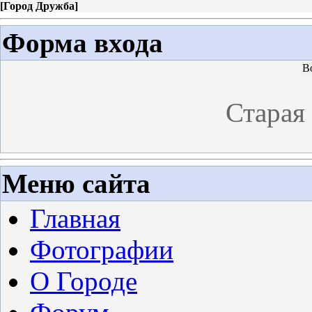
[
Город Дружба
]
Форма входа
В
Старая
Меню сайта
Главная
Фотографии
О Городе