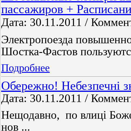
пассажиров + Расписан
Дата: 30.11.2011 / Коммен
Электропоезда повышенно
Шостка-Фастов пользуют
Подробнее
Обережно! Небезпечні з
Дата: 30.11.2011 / Коммен
Нещодавно,
по влиці Бож
нов
...