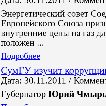
Энергетический совет Со
Европейского Союза приз
внутренние цены на газ д
положен
...
Подробнее
СумГУ изучит коррупц
Дата: 30.11.2011 / Коммен
Губернатор
Юрий Чмыр