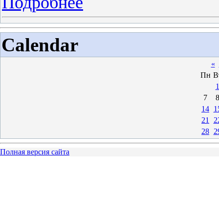
Подробнее
Calendar
«
Пн
В
7
14
1
21
2
28
2
Полная версия сайта