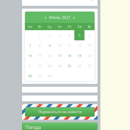
«
Июнь 2021
»
Пн
Вт
Ср
Чт
Пт
Сб
Вс
1
2
3
4
5
6
7
8
9
10
11
12
13
14
15
16
17
18
19
20
21
22
23
24
25
26
27
28
29
30
Погода