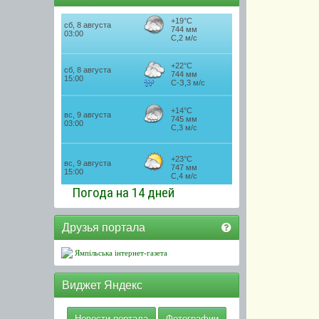
Погода на 14 дней
Друзья портала
Ямпільська інтернет-газета
Виджет Яндекс
Новости портала
Фотографии