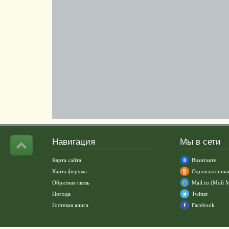
Навигация
Мы в сети
Карта сайта
Вконтакте
Карта форума
Одноклассник
Обратная связь
Mail.ru (Мой 
Погода
Twitter
Гостевая книга
Facebook