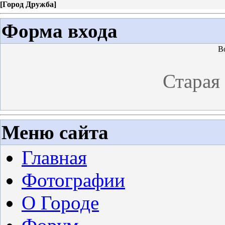
[
Город Дружба
]
Форма входа
В
Старая
Меню сайта
Главная
Фотографии
О Городе