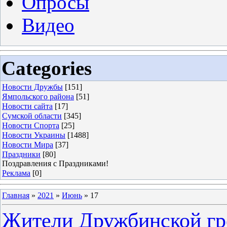
Опросы
Видео
Categories
Новости Дружбы
[151]
Ямпольского района
[51]
Новости сайта
[17]
Сумской области
[345]
Новости Спорта
[25]
Новости Украины
[1488]
Новости Мира
[37]
Праздники
[80]
Поздравления с Праздниками!
Реклама
[0]
Главная
»
2021
»
Июнь
»
17
Жители Дружбинской гр