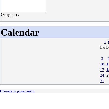
Calendar
«
Пн
В
3
10
1
17
1
24
2
31
Полная версия сайта