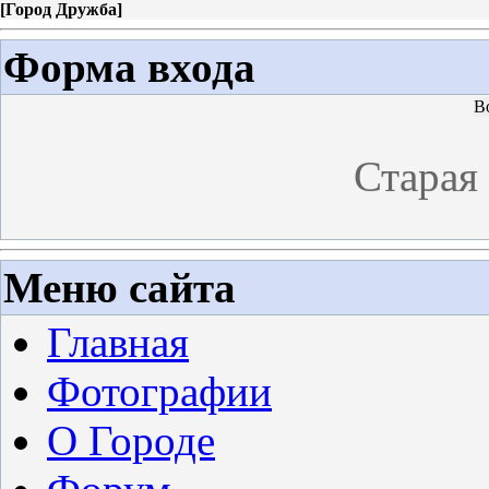
[
Город Дружба
]
Форма входа
В
Старая
Меню сайта
Главная
Фотографии
О Городе