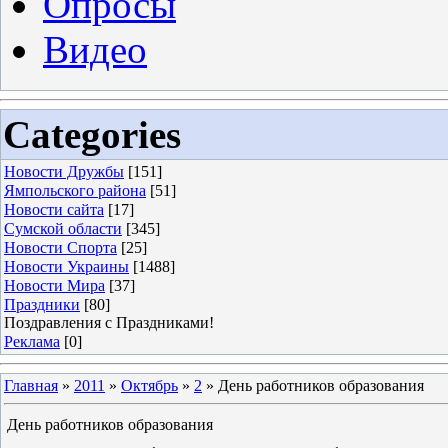
Опросы
Видео
Categories
Новости Дружбы
[151]
Ямпольского района
[51]
Новости сайта
[17]
Сумской области
[345]
Новости Спорта
[25]
Новости Украины
[1488]
Новости Мира
[37]
Праздники
[80]
Поздравления с Праздниками!
Реклама
[0]
Главная
»
2011
»
Октябрь
»
2
» День работников образования
День работников образования