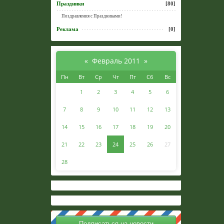
Праздники
[80]
Поздравления с Праздниками!
Реклама
[0]
«
Февраль 2011
»
Пн
Вт
Ср
Чт
Пт
Сб
Вс
1
2
3
4
5
6
7
8
9
10
11
12
13
14
15
16
17
18
19
20
21
22
23
24
25
26
27
28