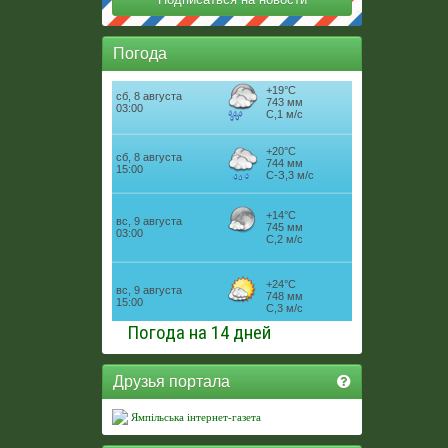
Погода
Погода на 14 дней
Друзья портала
Ямпільська інтернет-газета