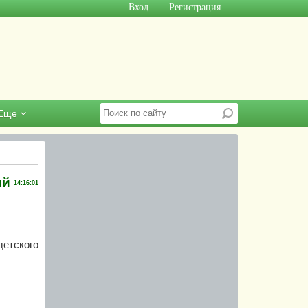
Вход
Регистрация
Еще
ый
14:16:01
етского