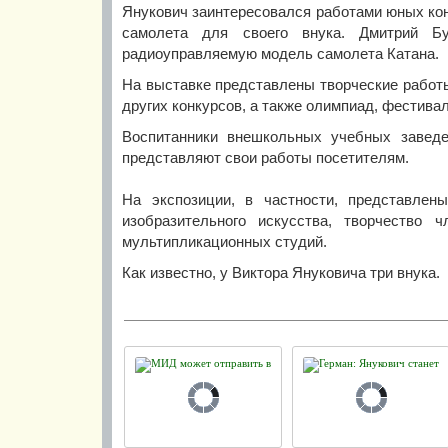
Янукович заинтересовался работами юных кон
самолета для своего внука. Дмитрий Б
радиоуправляемую модель самолета Катана.
На выставке представлены творческие работы
других конкурсов, а также олимпиад, фестива
Воспитанники внешкольных учебных заведе
представляют свои работы посетителям.
На экспозиции, в частности, представлен
изобразительного искусства, творчество 
мультипликационных студий.
Как известно, у Виктора Януковича три внука.