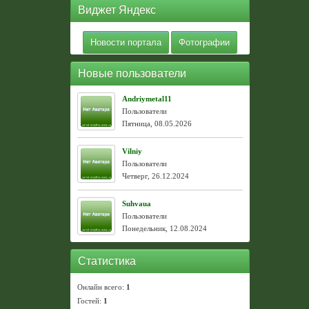
Виджет Яндекс
Новости портала
Фотографии
Новые пользователи
Andriymetal11
Пользователи
Пятница, 08.05.2026
Vilniy
Пользователи
Четверг, 26.12.2024
Suhvaua
Пользователи
Понедельник, 12.08.2024
Статистика
Онлайн всего:
1
Гостей:
1