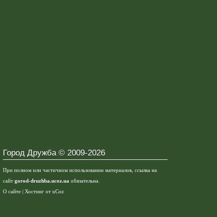
Город Дружба © 2009-2026
При полном или частичном использовании материалов, ссылка на
сайт
gorod-druzhba.ucoz.ua
обязательна.
О сайте
|
Хостинг от
uCoz