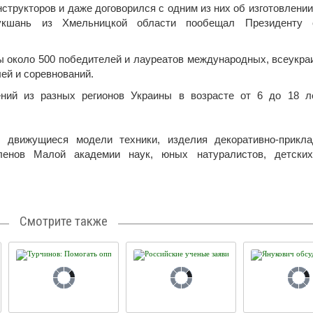
структоров и даже договорился с одним из них об изготовлени
укшань из Хмельницкой области пообещал Президенту 
 около 500 победителей и лауреатов международных, всеукра
лей и соревнований.
ний из разных регионов Украины в возрасте от 6 до 18 л
ы движущиеся модели техники, изделия декоративно-прикла
членов Малой академии наук, юных натуралистов, детских
Смотрите также