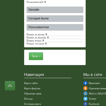
Пользователей:
0
Онлайн
Сегодня были
Пользователи
Новых за месяц:
0
Новых за неделю:
0
Новых вчера:
0
Новых сегодня:
0
Теги
Навигация
Мы в сети
Карта сайта
Вконтакте
Карта форума
Одноклассник
Обратная связь
Mail.ru (Мой 
Погода
Twitter
Гостевая книга
Facebook