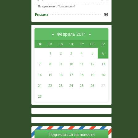
Поздравления с Праздниками!
Реклама
[0]
«
Февраль 2011
»
Пн
Вт
Ср
Чт
Пт
Сб
Вс
1
2
3
4
5
6
7
8
9
10
11
12
13
14
15
16
17
18
19
20
21
22
23
24
25
26
27
28