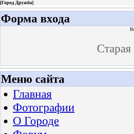
[
Город Дружба
]
Форма входа
В
Старая
Меню сайта
Главная
Фотографии
О Городе