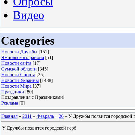
Опросы
Видео
Categories
Новости Дружбы
[151]
Ямпольского района
[51]
Новости сайта
[17]
Сумской области
[345]
Новости Спорта
[25]
Новости Украины
[1488]
Новости Мира
[37]
Праздники
[80]
Поздравления с Праздниками!
Реклама
[0]
Главная
»
2011
»
Февраль
»
26
» У Дружбы появится городской 
У Дружбы появится городской герб