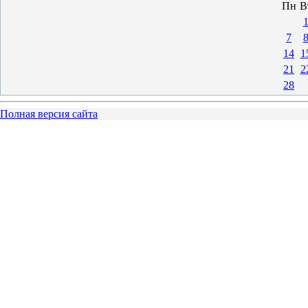
Пн
В
7
14
1
21
2
28
Полная версия сайта