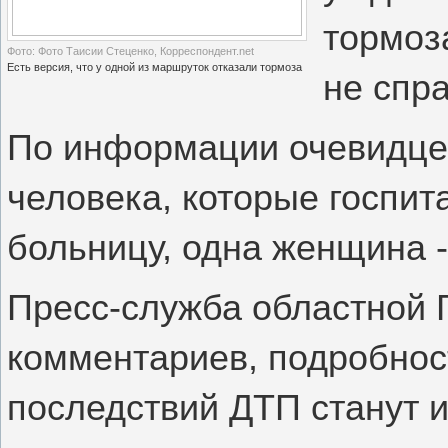
тормоза
Фото: Фото Таисии Стеценко, Корреспондент.net
Есть версия, что у одной из маршруток отказали тормоза
не спр
По информации очевидцев
человека, которые госпи
больницу, одна женщина -
Пресс-служба областной 
комментариев, подробнос
последствий ДТП станут и