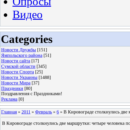
Опросы
Видео
Categories
Новости Дружбы
[151]
Ямпольского района
[51]
Новости сайта
[17]
Сумской области
[345]
Новости Спорта
[25]
Новости Украины
[1488]
Новости Мира
[37]
Праздники
[80]
Поздравления с Праздниками!
Реклама
[0]
Главная
»
2011
»
Февраль
»
6
» В Кировограде столкнулись две 
В Кировограде столкнулись две маршрутки: четыре человека п