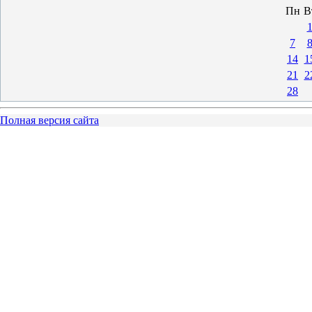
Пн
В
7
14
1
21
2
28
Полная версия сайта