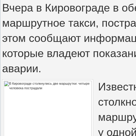
Вчера в Кировограде в о
маршрутное такси, постр
этом сообщают информац
которые владеют показан
аварии.
Извест
столкн
маршру
у одно