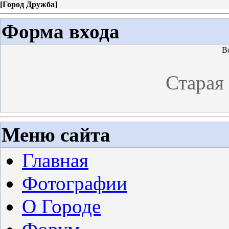
[
Город Дружба
]
Форма входа
В
Старая
Меню сайта
Главная
Фотографии
О Городе