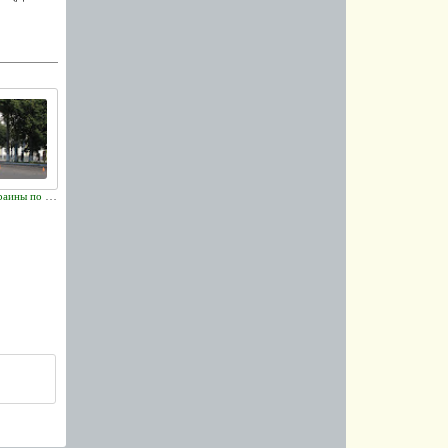
Сегодня сборная Украины по футболу встречается со сборной Италии