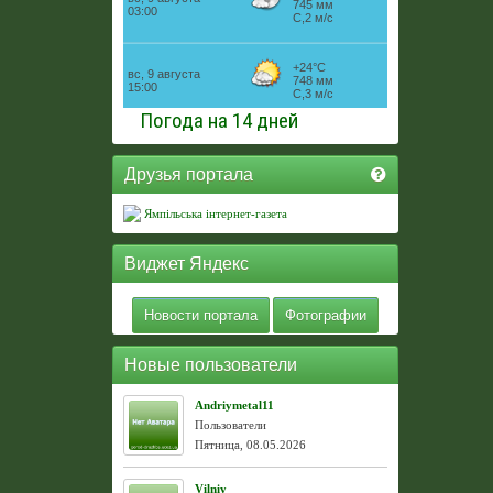
Погода на 14 дней
Друзья портала
Ямпільська інтернет-газета
Виджет Яндекс
Новости портала
Фотографии
Новые пользователи
Andriymetal11
Пользователи
Пятница, 08.05.2026
Vilniy