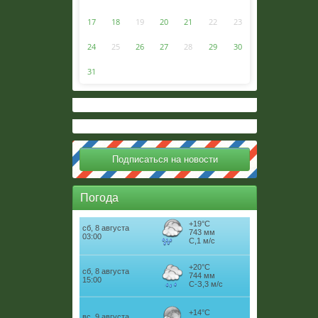
17
18
19
20
21
22
23
24
25
26
27
28
29
30
31
Погода