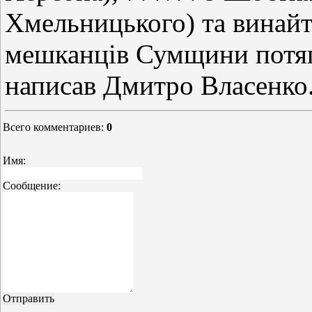
Хмельницького) та винайт
мешканців Сумщини потяг
написав Дмитро Власенко
Всего комментариев
:
0
Имя:
Сообщение: