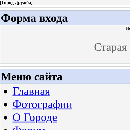
[
Город Дружба
]
Форма входа
В
Старая
Меню сайта
Главная
Фотографии
О Городе