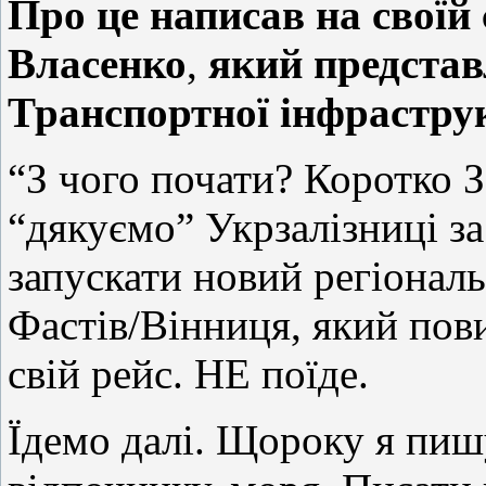
Про це написав на своїй
Власенко
,
який предста
Транспортної інфрастру
“З чого почати? Коротко 
“дякуємо” Укрзалізниці за
запускати новий регіонал
Фастів/Вінниця, який пов
свій рейс. НЕ поїде.
Їдемо далі. Щороку я пишу