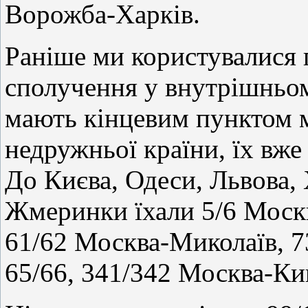
Ворожба-Харків.
Раніше ми користувалися
сполучення у внутрішньом
мають кінцевим пунктом м
недружньої країни, їх вже 
До Києва, Одеси, Львова,
Жмеринки їхали 5/6 Москв
61/62 Москва-Миколаїв, 7
65/66, 341/342 Москва-Ки