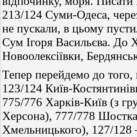
відпочинку, моря. Писати 
213/124 Суми-Одеса, чере
не пускали, в цьому пусти
Сум Ігоря Васильєва. До 
Новоолексіївки, Бердянськ
Тепер перейдемо до того,
123/124 Київ-Костянтинів
775/776 Харків-Київ (з гр
Херсона), 777/778 Шостка
Хмельницького), 127/128 