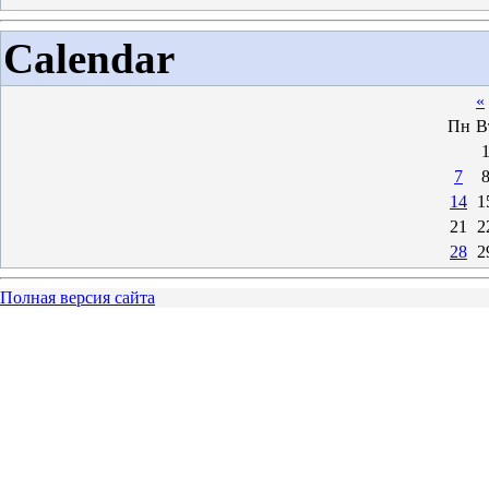
Calendar
«
Пн
В
7
14
1
21
2
28
2
Полная версия сайта