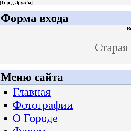
[
Город Дружба
]
Форма входа
В
Старая
Меню сайта
Главная
Фотографии
О Городе