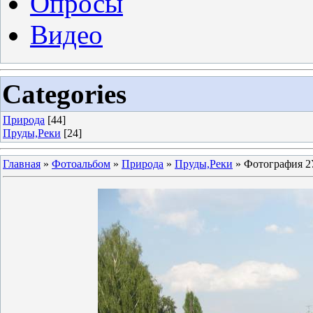
Опросы
Видео
Categories
Природа
[44]
Пруды,Реки
[24]
Главная
»
Фотоальбом
»
Природа
»
Пруды,Реки
» Фотография 2