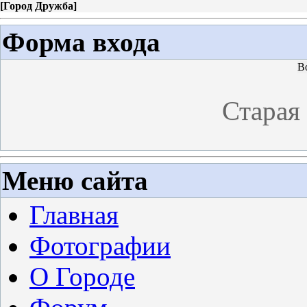
[
Город Дружба
]
Форма входа
В
Старая
Меню сайта
Главная
Фотографии
О Городе