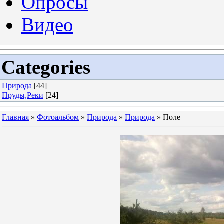
Опросы
Видео
Categories
Природа
[44]
Пруды,Реки
[24]
Главная
»
Фотоальбом
»
Природа
»
Природа
» Поле