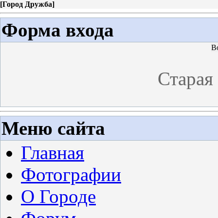
[
Город Дружба
]
Форма входа
В
Старая
Меню сайта
Главная
Фотографии
О Городе