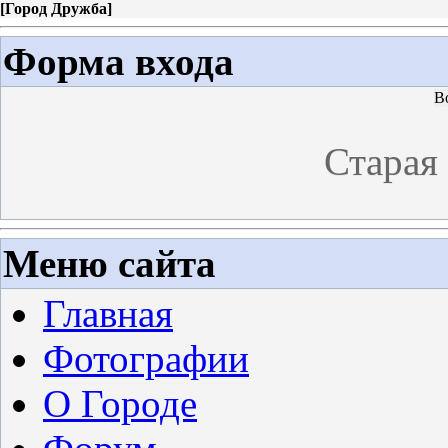
[
Город Дружба
]
Форма входа
В
Старая
Меню сайта
Главная
Фотографии
О Городе