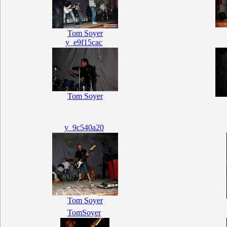
Tom Soyer
y_e9f15cac
Tom Soyer
y_9c540a20
Tom Soyer
TomSoyer