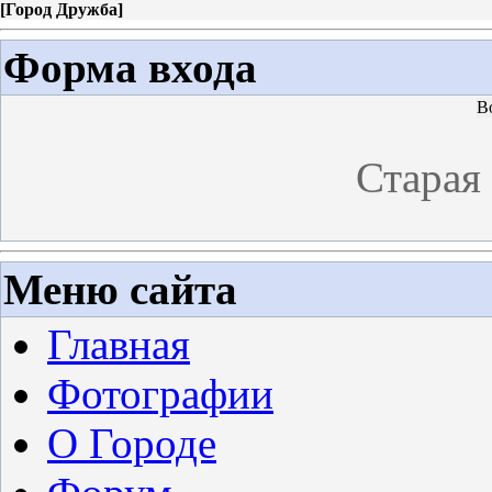
[
Город Дружба
]
Форма входа
В
Старая
Меню сайта
Главная
Фотографии
О Городе