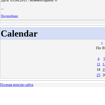
Дата: 03.04.2011 / Комментариев: 0
...
Подробнее
Calendar
«
Пн
В
4
11
1
18
1
25
2
Полная версия сайта