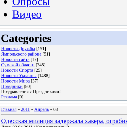
Опросы
Видео
Categories
Новости Дружбы
[151]
Ямпольского района
[51]
Новости сайта
[17]
Сумской области
[345]
Новости Спорта
[25]
Новости Украины
[1488]
Новости Мира
[37]
Праздники
[80]
Поздравления с Праздниками!
Реклама
[0]
Главная
»
2011
»
Апрель
»
03
Одесская милиция задержала хакера, ограби