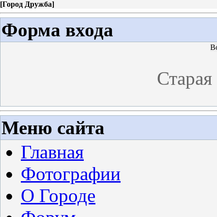
[
Город Дружба
]
Форма входа
В
Старая
Меню сайта
Главная
Фотографии
О Городе