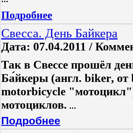
Подробнее
Свесса. День Байкера
Дата: 07.04.2011 / Комме
Так в Свессе прошёл ден
Ба́йкеры (англ.
biker
, от
motorbicycle "мотоцикл
мотоциклов.
...
Подробнее