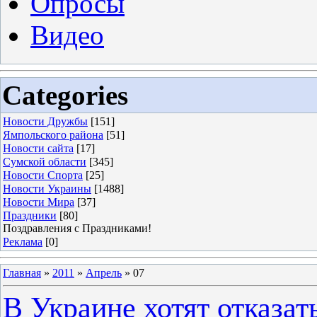
Опросы
Видео
Categories
Новости Дружбы
[151]
Ямпольского района
[51]
Новости сайта
[17]
Сумской области
[345]
Новости Спорта
[25]
Новости Украины
[1488]
Новости Мира
[37]
Праздники
[80]
Поздравления с Праздниками!
Реклама
[0]
Главная
»
2011
»
Апрель
»
07
В Украине хотят отказат