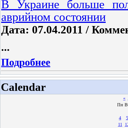
В Украине больше пол
аврийном состоянии
Дата: 07.04.2011 / Комме
...
Подробнее
Calendar
«
Пн
В
4
11
1