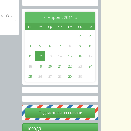
0
0
«
Апрель 2011
»
Пн
Вт
Ср
Чт
Пт
Сб
Вс
1
2
3
4
5
6
7
8
9
10
11
12
13
14
15
16
17
18
19
20
21
22
23
24
25
26
27
28
29
30
Погода