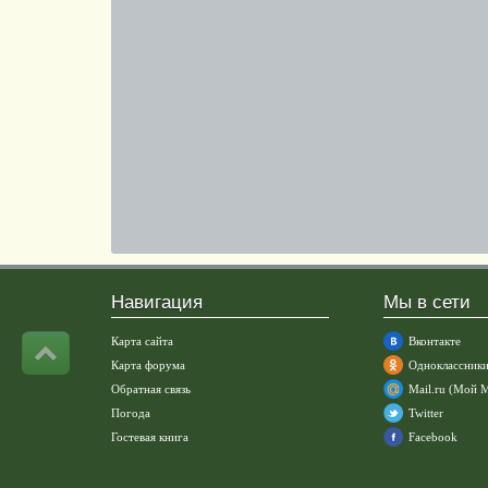
Навигация
Мы в сети
Карта сайта
Вконтакте
Карта форума
Одноклассник
Обратная связь
Mail.ru (Мой 
Погода
Twitter
Гостевая книга
Facebook