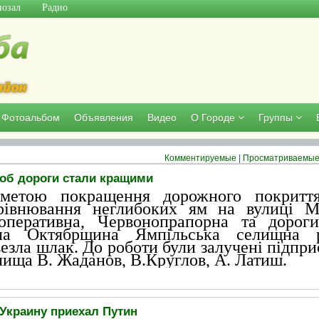
озал
Радио
Фотоальбом
Объявления
Видео
О Городе
Группы
Комментируемые
|
Просматриваемы
об дороги стали кращими
метою покращення дорожного покритт
рівнювання неглибоких ям на вулиці М
оперативна, Червонопрапорна та дорог
ла Октябрщина Ямпільська селищна 
везла шлак. До роботи були залучені підпри
лища В. Жаданов, В.Круглов, А. Латиш.
.04.2011 в 22:37:50
1043
 Украину приехал Путин