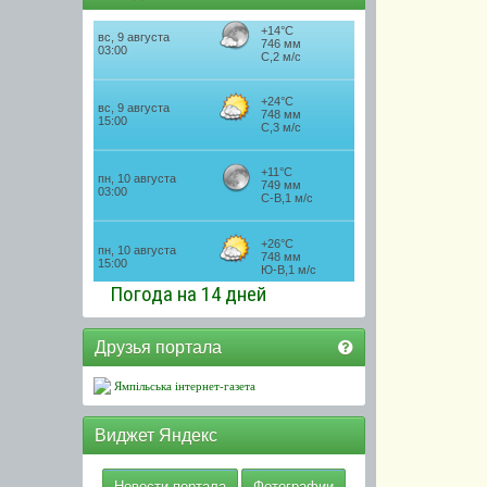
Погода на 14 дней
Друзья портала
Ямпільська інтернет-газета
Виджет Яндекс
Новости портала
Фотографии