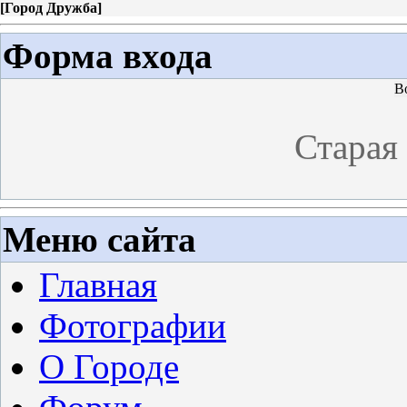
[
Город Дружба
]
Форма входа
В
Старая
Меню сайта
Главная
Фотографии
О Городе