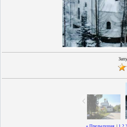
« Предыдущая
|
1
2