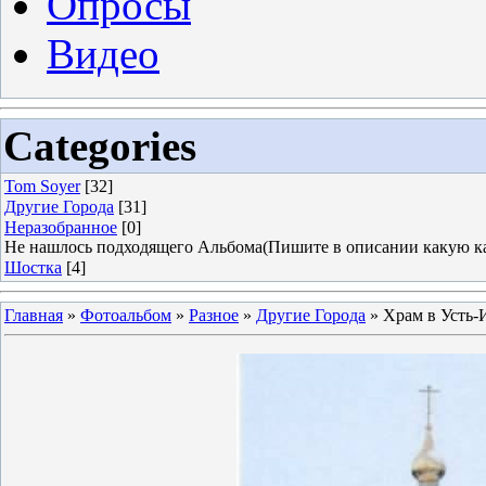
Опросы
Видео
Categories
Tom Soyer
[32]
Другие Города
[31]
Неразобранное
[0]
Не нашлось подходящего Альбома(Пишите в описании какую ка
Шостка
[4]
Главная
»
Фотоальбом
»
Разное
»
Другие Города
» Храм в Усть-