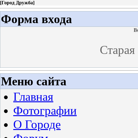
[
Город Дружба
]
Форма входа
В
Старая
Меню сайта
Главная
Фотографии
О Городе