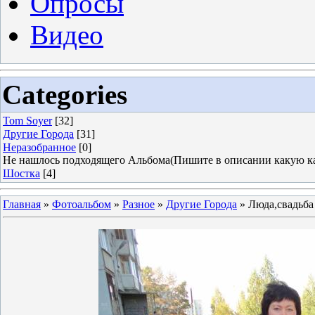
Опросы
Видео
Categories
Tom Soyer
[32]
Другие Города
[31]
Неразобранное
[0]
Не нашлось подходящего Альбома(Пишите в описании какую ка
Шостка
[4]
Главная
»
Фотоальбом
»
Разное
»
Другие Города
» Люда,свадьба