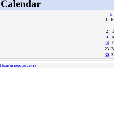
Calendar
«
Пн
В
2
9
1
16
1
23
2
30
3
Полная версия сайта