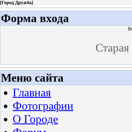
[
Город Дружба
]
Форма входа
В
Старая
Меню сайта
Главная
Фотографии
О Городе