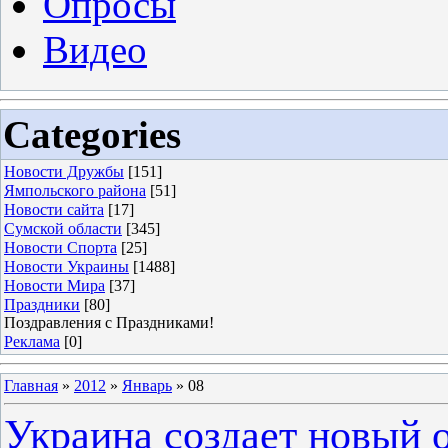
Опросы
Видео
Categories
Новости Дружбы
[151]
Ямпольского района
[51]
Новости сайта
[17]
Сумской области
[345]
Новости Спорта
[25]
Новости Украины
[1488]
Новости Мира
[37]
Праздники
[80]
Поздравления с Праздниками!
Реклама
[0]
Главная
»
2012
»
Январь
»
08
Украина создает новый о