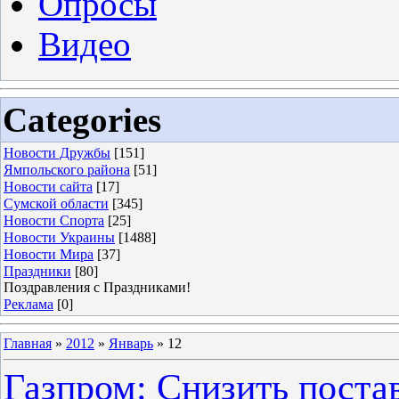
Опросы
Видео
Categories
Новости Дружбы
[151]
Ямпольского района
[51]
Новости сайта
[17]
Сумской области
[345]
Новости Спорта
[25]
Новости Украины
[1488]
Новости Мира
[37]
Праздники
[80]
Поздравления с Праздниками!
Реклама
[0]
Главная
»
2012
»
Январь
»
12
Газпром: Снизить постав