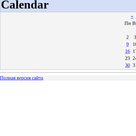
Calendar
«
Пн
В
2
9
1
16
1
23
2
30
3
Полная версия сайта