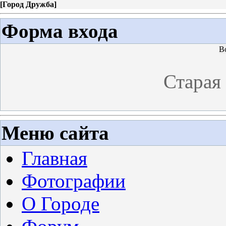
[
Город Дружба
]
Форма входа
В
Старая
Меню сайта
Главная
Фотографии
О Городе