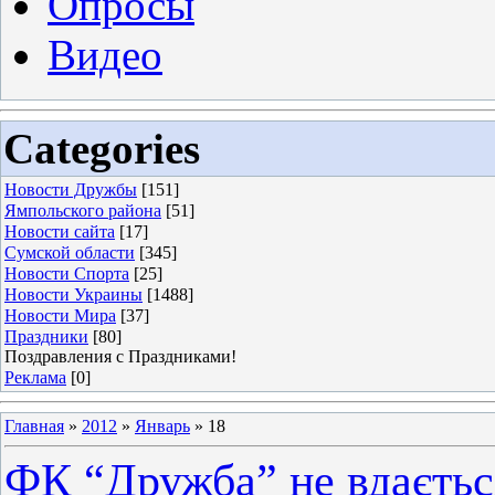
Опросы
Видео
Categories
Новости Дружбы
[151]
Ямпольского района
[51]
Новости сайта
[17]
Сумской области
[345]
Новости Спорта
[25]
Новости Украины
[1488]
Новости Мира
[37]
Праздники
[80]
Поздравления с Праздниками!
Реклама
[0]
Главная
»
2012
»
Январь
»
18
ФК “Дружба” не вдаєтьс