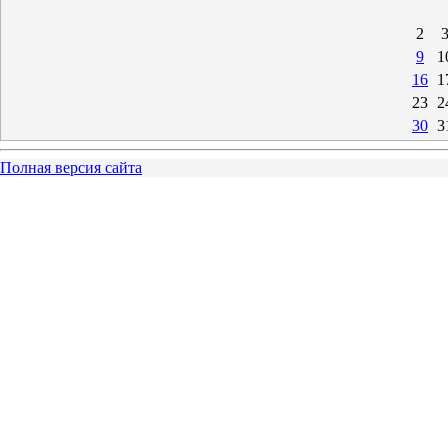
2
9
1
16
1
23
2
30
3
Полная версия сайта