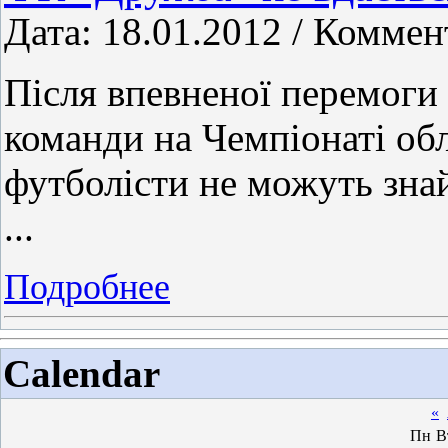
Дата: 18.01.2012 / Коммен
Після впевненої перемоги
команди на Чемпіонаті обл
футболісти не можуть зна
...
Подробнее
Calendar
«
Пн
В