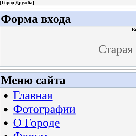
[
Город Дружба
]
Форма входа
В
Старая
Меню сайта
Главная
Фотографии
О Городе