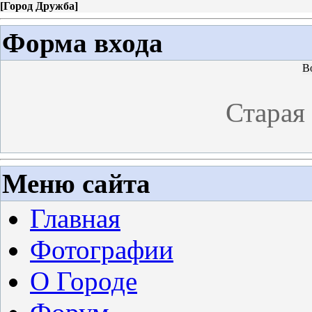
[
Город Дружба
]
Форма входа
В
Старая
Меню сайта
Главная
Фотографии
О Городе