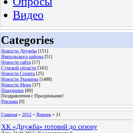
Опросы
Видео
Categories
Новости Дружбы
[151]
Ямпольского района
[51]
Новости сайта
[17]
Сумской области
[345]
Новости Спорта
[25]
Новости Украины
[1488]
Новости Мира
[37]
Праздники
[80]
Поздравления с Праздниками!
Реклама
[0]
Главная
»
2012
»
Январь
»
21
ХК «Дружба» готовий до сезону